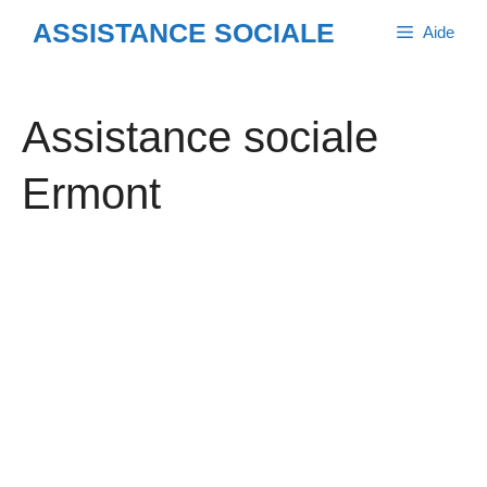
Aller
ASSISTANCE SOCIALE
Aide
au
contenu
Assistance sociale
Ermont