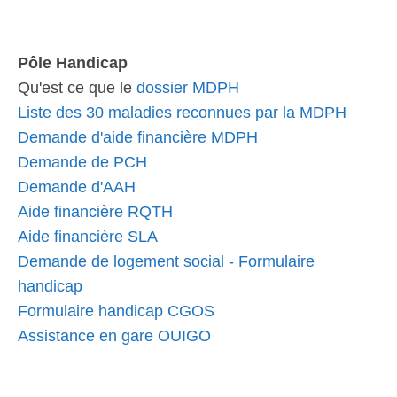
Pôle Handicap
Qu'est ce que le
dossier MDPH
Liste des 30 maladies reconnues par la MDPH
Demande d'aide financière MDPH
Demande de PCH
Demande d'AAH
Aide financière RQTH
Aide financière SLA
Demande de logement social - Formulaire
handicap
Formulaire handicap CGOS
Assistance en gare OUIGO