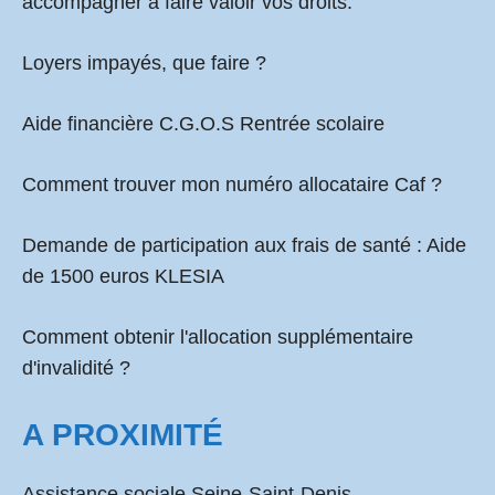
accompagner à faire valoir vos droits.
Loyers impayés, que faire ?
Aide financière C.G.O.S Rentrée scolaire
Comment
trouver mon numéro allocataire Caf
?
Demande de participation aux frais de santé :
Aide
de 1500 euros KLESIA
Comment obtenir l'allocation supplémentaire
d'invalidité ?
A PROXIMITÉ
Assistance sociale Seine-Saint-Denis