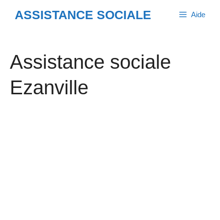
Aller
ASSISTANCE SOCIALE
Aide
au
contenu
Assistance sociale
Ezanville