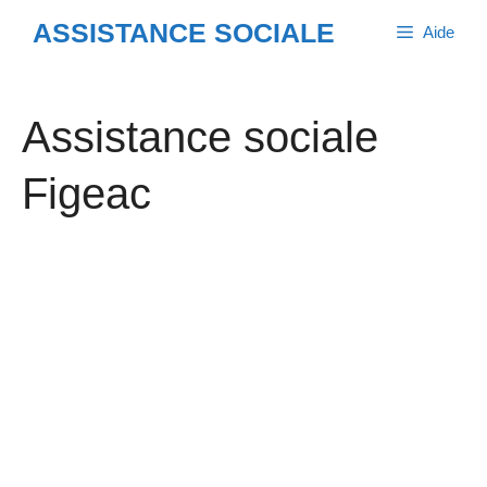
Aller
ASSISTANCE SOCIALE
Aide
au
contenu
Assistance sociale
Figeac