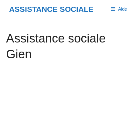
Aller
ASSISTANCE SOCIALE
Aide
au
contenu
Assistance sociale
Gien