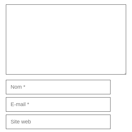
Commentaire
Nom
E-
mail
Site
web