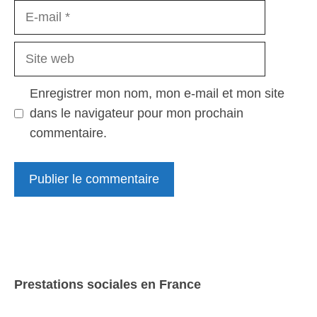
E-
mail
Site
web
Enregistrer mon nom, mon e-mail et mon site
dans le navigateur pour mon prochain
commentaire.
Prestations sociales en France