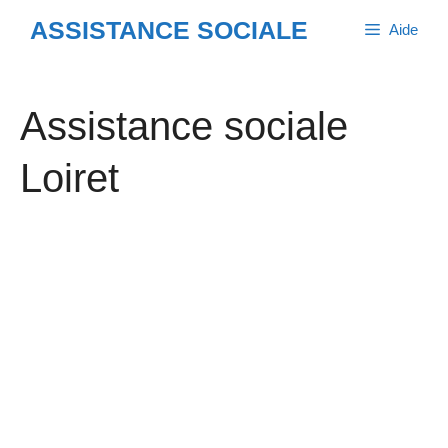
Aller
ASSISTANCE SOCIALE
Aide
au
contenu
Assistance sociale
Loiret