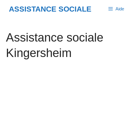
Aller
ASSISTANCE SOCIALE
Aide
au
contenu
Assistance sociale
Kingersheim