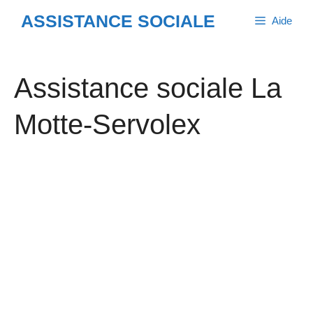
Aller
ASSISTANCE SOCIALE
Aide
au
contenu
Assistance sociale La
Motte-Servolex