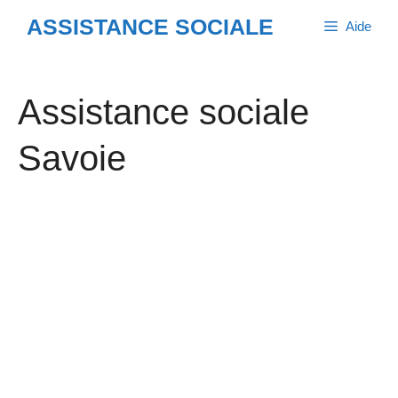
Aller
ASSISTANCE SOCIALE
Aide
au
contenu
Assistance sociale
Savoie