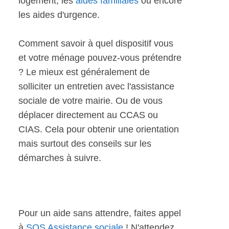
logement, les
aides familiales
ou encore
les aides d'urgence.
Comment savoir à quel dispositif vous
et votre ménage pouvez-vous prétendre
? Le mieux est généralement de
solliciter un entretien avec l'assistance
sociale de votre mairie. Ou de vous
déplacer directement au CCAS ou
CIAS. Cela pour obtenir une orientation
mais surtout des conseils sur les
démarches à suivre.
Pour un aide sans attendre, faites appel
à
SOS Assistance sociale
! N'attendez