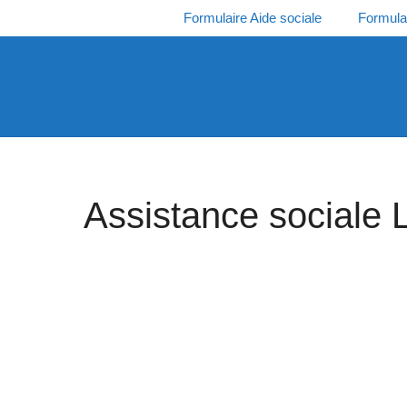
Aller
Formulaire Aide sociale
Formula
au
contenu
Assistance sociale L