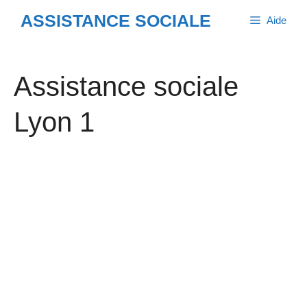
Aller
ASSISTANCE SOCIALE
Aide
au
contenu
Assistance sociale
Lyon 1