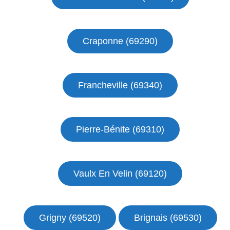
Craponne (69290)
Francheville (69340)
Pierre-Bénite (69310)
Vaulx En Velin (69120)
Grigny (69520)
Brignais (69530)