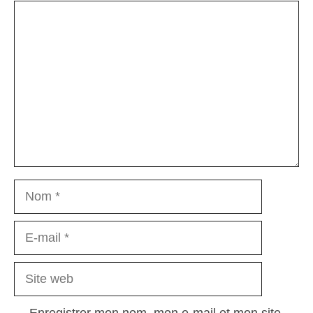
Commentaire
Nom
E-
mail
Site
web