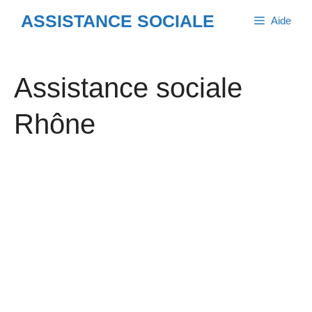
Aller
ASSISTANCE SOCIALE
Aide
au
contenu
Assistance sociale
Rhône