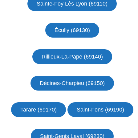
Sainte-Foy Lès Lyon (69110)
Écully (69130)
Rillieux-La-Pape (69140)
Décines-Charpieu (69150)
Tarare (69170)
Saint-Fons (69190)
Saint-Genis Laval (69230)