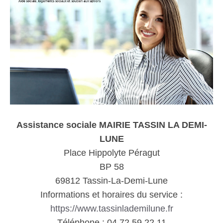
Assistance sociale MAIRIE TASSIN LA DEMI-
LUNE
Place Hippolyte Péragut
BP 58
69812 Tassin-La-Demi-Lune
Informations et horaires du service :
https://www.tassinlademilune.fr
Téléphone : 04 72 59 22 11