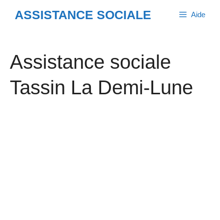
Aller
ASSISTANCE SOCIALE
Aide
au
contenu
Assistance sociale
Tassin La Demi-Lune