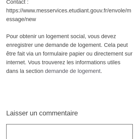
Contact :
https://www.messervices.etudiant.gouv.fr/envole/m
essage/new
Pour obtenir un logement social, vous devez
enregistrer une demande de logement. Cela peut
être fait via un formulaire papier ou directement sur
internet. Vous trouverez les informations utiles
dans la section
demande de logement
.
Laisser un commentaire
Commentaire