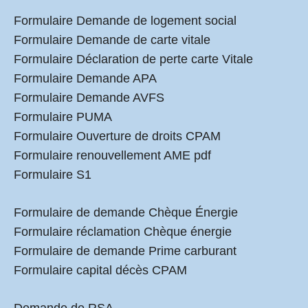
Formulaire Demande de logement social
Formulaire Demande de carte vitale
Formulaire Déclaration de perte carte Vitale
Formulaire Demande APA
Formulaire Demande AVFS
Formulaire PUMA
Formulaire Ouverture de droits CPAM
Formulaire renouvellement AME pdf
Formulaire S1
Formulaire de demande Chèque Énergie
Formulaire réclamation Chèque énergie
Formulaire de demande Prime carburant
Formulaire capital décès CPAM