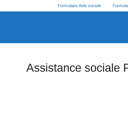
Aller
Formulaire Aide sociale
Formula
au
contenu
Assistance sociale 