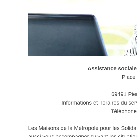
Assistance socia
Place
69491 Pie
Informations et horaires du ser
Téléphone 
Les Maisons de la Métropole pour les Solida
aussi vous accompagner suivant les situations