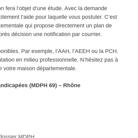
n fera l’objet d’une étude. Avec la demande
itement l’aide pour laquelle vous postuler. C’est
artementale qui propose directement un plan de
s décision une notification par courrier.
sponibles. Par exemple, l’AAH, l’AEEH ou la PCH.
ation en milieu professionnelle. N’hésitez pas à
de votre maison départementale.
andicapées (MDPH 69) – Rhône
 dossier MDPH