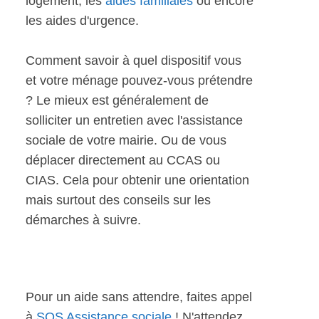
logement, les
aides familiales
ou encore
les aides d'urgence.
Comment savoir à quel dispositif vous
et votre ménage pouvez-vous prétendre
? Le mieux est généralement de
solliciter un entretien avec l'assistance
sociale de votre mairie. Ou de vous
déplacer directement au CCAS ou
CIAS. Cela pour obtenir une orientation
mais surtout des conseils sur les
démarches à suivre.
Pour un aide sans attendre, faites appel
à
SOS Assistance sociale
! N'attendez