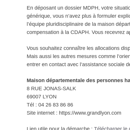
En déposant un dossier MDPH, votre situatio
générique, vous n’avez plus à formuler explic
l’équipe pluridisciplinaire de la maison dép
compensation à la CDAPH. Vous recevrez aprè
Vous souhaitez connaître les allocations di
Mais aussi les autres mesures comme l’orient
entrer en contact avec l’assistance sociale 
Maison départementale des personnes h
8 RUE JONAS-SALK
69007 LYON
Tél : 04 26 83 86 86
Site internet : https://www.grandlyon.com
Lien utile pour la démarche :
Télécharger le