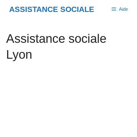
Aller
ASSISTANCE SOCIALE
Aide
au
contenu
Assistance sociale
Lyon