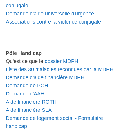
conjugale
Demande d'aide universelle d'urgence
Associations contre la violence conjugale
Pôle Handicap
Qu'est ce que le
dossier MDPH
Liste des 30 maladies reconnues par la MDPH
Demande d'aide financière MDPH
Demande de PCH
Demande d'AAH
Aide financière RQTH
Aide financière SLA
Demande de logement social - Formulaire
handicap