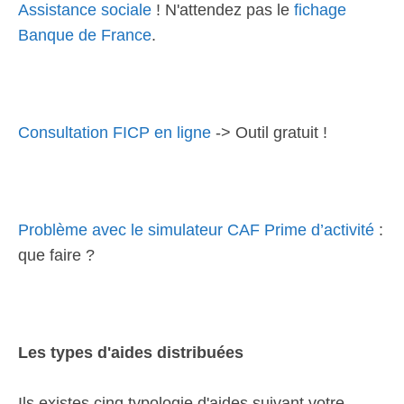
Assistance sociale
! N'attendez pas le
fichage
Banque de France
.
Consultation FICP en ligne
-> Outil gratuit !
Problème avec le simulateur CAF Prime d’activité
:
que faire ?
Les types d'aides distribuées
Ils existes cinq typologie d'aides suivant votre