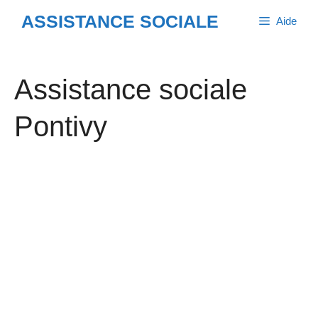
Aller
ASSISTANCE SOCIALE
Aide
au
contenu
Assistance sociale
Pontivy