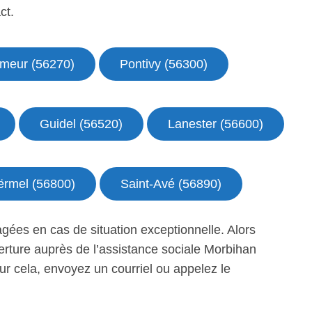
ct.
meur (56270)
Pontivy (56300)
Guidel (56520)
Lanester (56600)
ërmel (56800)
Saint-Avé (56890)
gées en cas de situation exceptionnelle. Alors
verture auprès de l’assistance sociale Morbihan
ur cela, envoyez un courriel ou appelez le