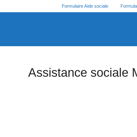
Aller
Formulaire Aide sociale
Formula
au
contenu
Assistance sociale 