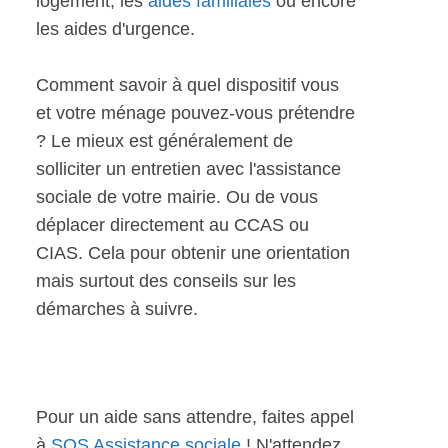
logement, les
aides familiales
ou encore
les aides d'urgence.
Comment savoir à quel dispositif vous
et votre ménage pouvez-vous prétendre
? Le mieux est généralement de
solliciter un entretien avec l'assistance
sociale de votre mairie. Ou de vous
déplacer directement au CCAS ou
CIAS. Cela pour obtenir une orientation
mais surtout des conseils sur les
démarches à suivre.
Pour un aide sans attendre, faites appel
à
SOS Assistance sociale
! N'attendez