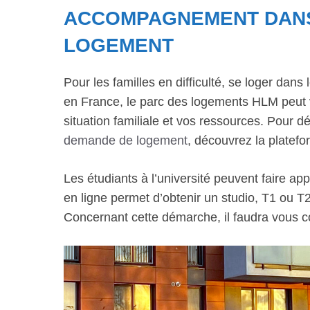
ACCOMPAGNEMENT DANS
LOGEMENT
Pour les familles en difficulté, se loger dans
en France, le parc des logements HLM peut v
situation familiale et vos ressources. Pour 
demande de logement
, découvrez la platefo
Les étudiants à l’université peuvent faire a
en ligne permet d’obtenir un studio, T1 ou T2
Concernant cette démarche, il faudra vous c