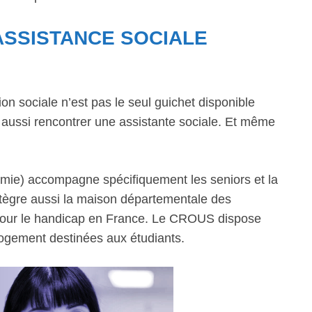
’ASSISTANCE SOCIALE
n sociale n’est pas le seul guichet disponible
aussi rencontrer une assistante sociale. Et même
mie) accompagne spécifiquement les seniors et la
intègre aussi la maison départementale des
 pour le handicap en France. Le CROUS dispose
 logement destinées aux étudiants.